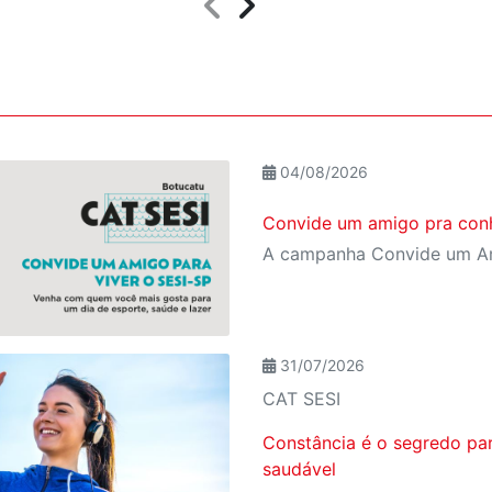
04/08/2026
Convide um amigo pra conh
31/07/2026
CAT SESI
Constância é o segredo pa
saudável