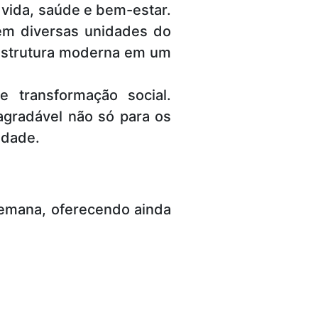
vida, saúde e bem-estar.
 em diversas unidades do
e estrutura moderna em um
 transformação social.
 agradável não só para os
idade.
semana, oferecendo ainda