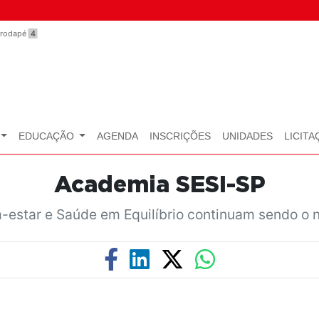
o rodapé
4
EDUCAÇÃO
AGENDA
INSCRIÇÕES
UNIDADES
LICITA
Academia SESI-SP
-estar e Saúde em Equilíbrio continuam sendo o n