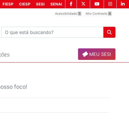
FIESP
CIESP
SESI
SENAI
Acessibilidade
5
Alto Contraste
6
MEU SESI
ÇÕES
osso foco!