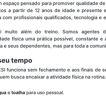
 espaço pensado para promover qualidade de 
cos a partir de 12 anos de idade e presente
 com profissionais qualificados, tecnologia 
 muito além do treino. Somos agentes de
ade física uma prática possível, constante e
ria e seus dependentes, mas para toda a comun
 seu tempo
SI funciona sem fechamento e aos finais de 
em busca encaixar a atividade física na rotina.
gua
e
toalha
para uso pessoal.