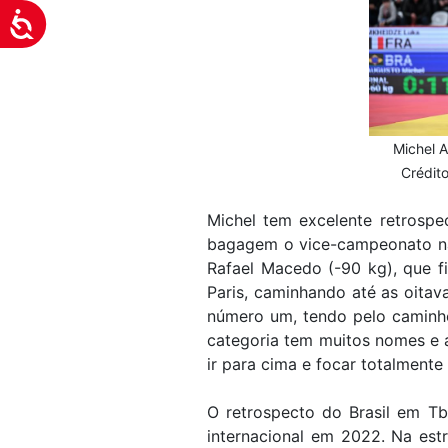
Acessibilidade
Michel 
Crédito
Michel tem excelente retrosp
bagagem o vice-campeonato na 
Rafael Macedo (-90 kg), que 
Paris, caminhando até as oitav
número um, tendo pelo caminho
categoria tem muitos nomes e 
ir para cima e focar totalmente
O retrospecto do Brasil em Tb
internacional em 2022. Na estr