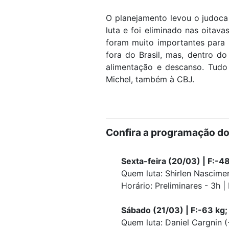
O planejamento levou o judoca
luta e foi eliminado nas oitav
foram muito importantes para 
fora do Brasil, mas, dentro d
alimentação e descanso. Tudo
Michel, também à CBJ.
Confira a programação do
Sexta-feira (20/03) | F:-48
Quem luta: Shirlen Nascimen
Horário: Preliminares - 3h | 
Sábado (21/03) | F:-63 kg; 
Quem luta: Daniel Cargnin (