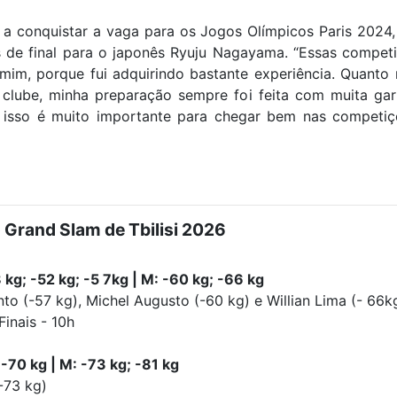
 a conquistar a vaga para os Jogos Olímpicos Paris 2024
as de final para o japonês Ryuju Nagayama. “Essas compe
mim, porque fui adquirindo bastante experiência. Quanto
o clube, minha preparação sempre foi feita com muita gar
 isso é muito importante para chegar bem nas competiç
 Grand Slam de Tbilisi 2026
 kg; -52 kg; -5 7kg | M: -60 kg; -66 kg
to (-57 kg), Michel Augusto (-60 kg) e Willian Lima (- 66k
Finais - 10h
-70 kg | M: -73 kg; -81 kg
-73 kg)