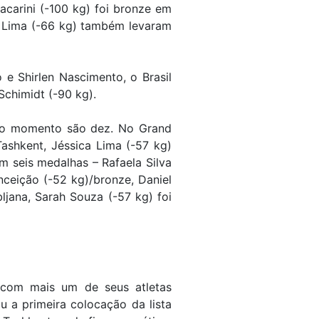
acarini (-100 kg) foi bronze em
an Lima (-66 kg) também levaram
e Shirlen Nascimento, o Brasil
Schimidt (-90 kg).
é o momento são dez. No Grand
Tashkent, Jéssica Lima (-57 kg)
m seis medalhas – Rafaela Silva
nceição (-52 kg)/bronze, Daniel
ljana, Sarah Souza (-57 kg) foi
 com mais um de seus atletas
u a primeira colocação da lista