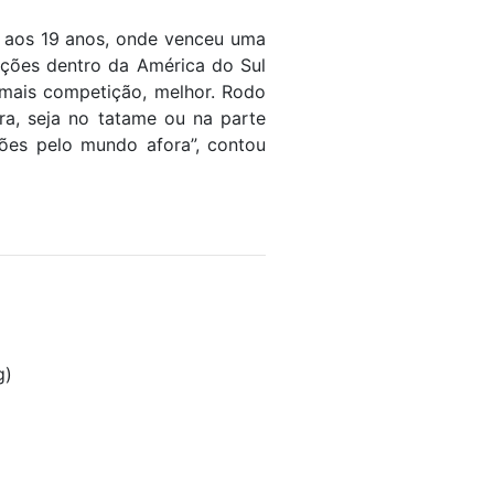
, aos 19 anos, onde venceu uma
tições dentro da América do Sul
 mais competição, melhor. Rodo
ra, seja no tatame ou na parte
ões pelo mundo afora”, contou
g)