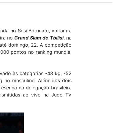
ada no Sesi Botucatu, voltam a
eira no
Grand Slam de Tbilisi
, na
até domingo, 22. A competição
1000 pontos no ranking mundial
rvado às categorias -48 kg, -52
kg no masculino. Além dos dois
esença na delegação brasileira
nsmitidas ao vivo na Judo TV