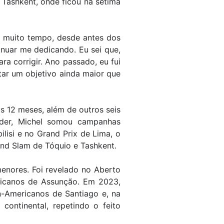
 Tashkent, onde ficou na sétima
á muito tempo, desde antes dos
inuar me dedicando. Eu sei que,
a corrigir. Ano passado, eu fui
tar um objetivo ainda maior que
os 12 meses, além de outros seis
íder, Michel somou campanhas
lisi e no Grand Prix de Lima, o
and Slam de Tóquio e Tashkent.
menores. Foi revelado no Aberto
icanos de Assunção. Em 2023,
n-Americanos de Santiago e, na
continental, repetindo o feito