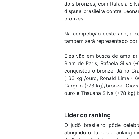
dois bronzes, com Rafaela Silv
disputa brasileira contra Leon
bronzes.
Na competição deste ano, a se
também será representado por Wi
Eles vão em busca de ampliar
Slam de Paris, Rafaela Silva (
conquistou o bronze. Já no Gra
(-63 kg)/ouro, Ronald Lima (-6
Cargnin (-73 kg)/bronze, Giova
ouro e Thauana Silva (+78 kg) 
Líder do ranking
O judô brasileiro pôde cele
atingindo o topo do ranking mu