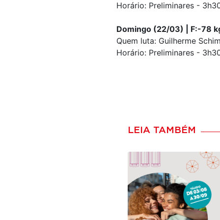
Horário: Preliminares - 3h30
Domingo (22/03) | F:-78 kg
Quem luta: Guilherme Schim
Horário: Preliminares - 3h30
LEIA TAMBÉM