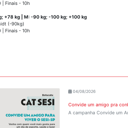
 | Finais - 10h
; +78 kg | M: -90 kg; -100 kg; +100 kg
idt (-90kg)
 | Finais - 10h
04/08/2026
Convide um amigo pra conh