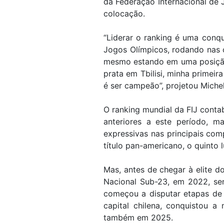
da Federação Internacional de 
colocação.
“Liderar o ranking é uma conq
Jogos Olímpicos, rodando nas c
mesmo estando em uma posição b
prata em Tbilisi, minha primei
é ser campeão”, projetou Michel
O ranking mundial da FIJ contab
anteriores a este período, 
expressivas nas principais com
título pan-americano, o quinto
Mas, antes de chegar à elite d
Nacional Sub-23, em 2022, s
começou a disputar etapas de 
capital chilena, conquistou a
também em 2025.