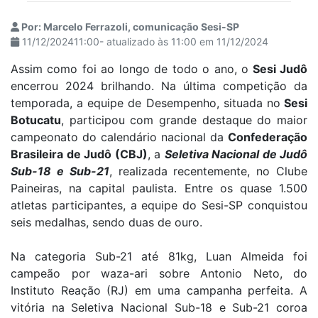
Por: Marcelo Ferrazoli, comunicação Sesi-SP
11/12/202411:00- atualizado às 11:00 em 11/12/2024
Assim como foi ao longo de todo o ano, o
Sesi Judô
encerrou 2024 brilhando. Na última competição da
temporada, a equipe de Desempenho, situada no
Sesi
Botucatu
, participou com grande destaque do maior
campeonato do calendário nacional da
Confederação
Brasileira de Judô (CBJ)
, a
Seletiva Nacional de Judô
Sub-18 e Sub-21
, realizada recentemente, no Clube
Paineiras, na capital paulista. Entre os quase 1.500
atletas participantes, a equipe do Sesi-SP conquistou
seis medalhas, sendo duas de ouro.
Na categoria Sub-21 até 81kg, Luan Almeida foi
campeão por waza-ari sobre Antonio Neto, do
Instituto Reação (RJ) em uma campanha perfeita. A
vitória na Seletiva Nacional Sub-18 e Sub-21 coroa