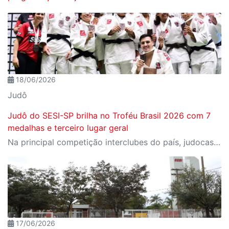
18/06/2026
Judô
Judô do SESI-SP brilha no Troféu Brasil 2026 com 7
medalhas e terceiro lugar geral
Na principal competição interclubes do país, judocas da equipe de Desempenho conquistaram dois ouros, uma prata e quatro bronzes e ajudaram Sesi-SP a ficar com a terceira colocação geral
17/06/2026