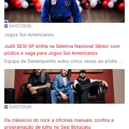
24/07/2026
Jogos Sul-Americanos
Judô SESI-SP brilha na Seletiva Nacional Sênior com
pódios e vaga para Jogos Sul-Americanos
Equipe de Desempenho subiu cinco vezes ao pódio e Gyovanna Andrade garantiu vaga nos Jogos Sul-Americanos 2026
02/07/2026
De clássicos do rock a oficinas manuais: confira a
programação de julho no Sesi Botucatu