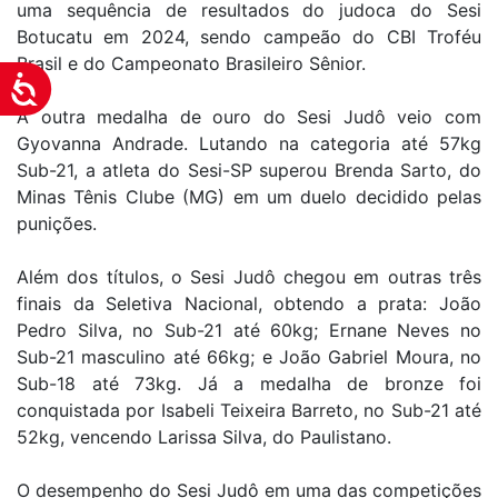
uma sequência de resultados do judoca do Sesi
Botucatu em 2024, sendo campeão do CBI Troféu
Brasil e do Campeonato Brasileiro Sênior.
Acessibilidade
A outra medalha de ouro do Sesi Judô veio com
Gyovanna Andrade. Lutando na categoria até 57kg
Sub-21, a atleta do Sesi-SP superou Brenda Sarto, do
Minas Tênis Clube (MG) em um duelo decidido pelas
punições.
Além dos títulos, o Sesi Judô chegou em outras três
finais da Seletiva Nacional, obtendo a prata: João
Pedro Silva, no Sub-21 até 60kg; Ernane Neves no
Sub-21 masculino até 66kg; e João Gabriel Moura, no
Sub-18 até 73kg. Já a medalha de bronze foi
conquistada por Isabeli Teixeira Barreto, no Sub-21 até
52kg, vencendo Larissa Silva, do Paulistano.
O desempenho do Sesi Judô em uma das competições