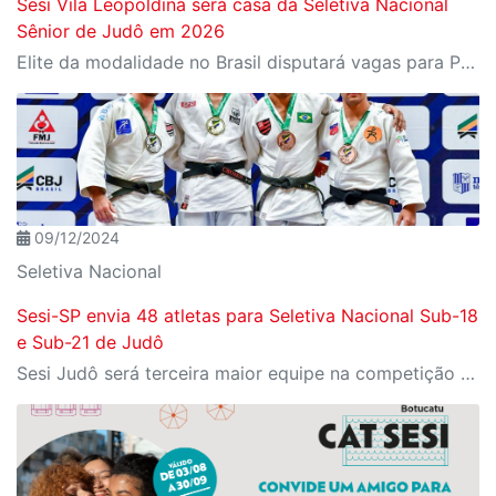
Sesi Vila Leopoldina será casa da Seletiva Nacional
Sênior de Judô em 2026
Elite da modalidade no Brasil disputará vagas para Pan-Americano Sênior 2026
09/12/2024
Seletiva Nacional
Sesi-SP envia 48 atletas para Seletiva Nacional Sub-18
e Sub-21 de Judô
Sesi Judô será terceira maior equipe na competição que reunirá quase 1.500 judocas de 243 clubes